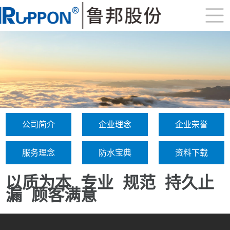
公司简介
企业理念
企业荣誉
服务理念
防水宝典
资料下载
以质为本
专业
规范
持久止
漏
顾客满意