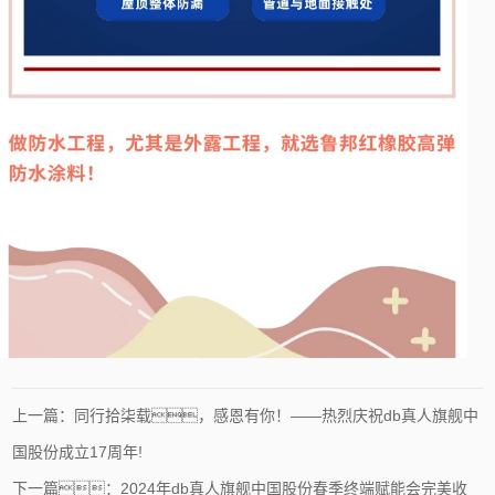
上一篇：同行拾柒载，感恩有你！——热烈庆祝db真人旗舰中
国股份成立17周年!
下一篇：2024年db真人旗舰中国股份春季终端赋能会完美收